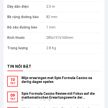
Dây dẫn điện
2.0 m
Bề rộng đường bào
82 mm
Độ sâu đường bào
1 mm
Kích thước
285x157x160mm
Trọng lượng
2.8 Kg
TIN NỔI BẬT
Mijn ervaringen met Spin Formula Casino na
10
dertig dagen spelen
Th7
Spin Formula Casino Review mit Fokus auf die
09
mathematischen Erwartungswerte der
Th7
Bonusumsatzbedingungen