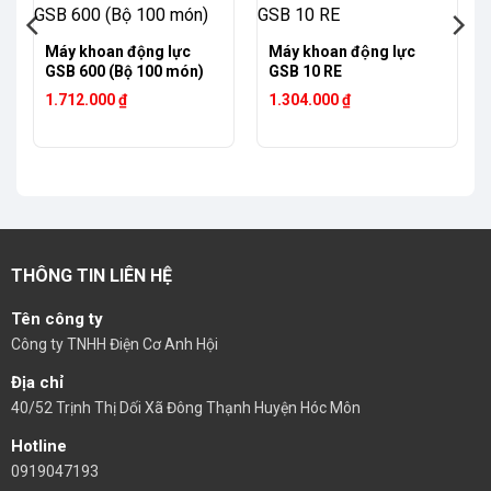
Máy khoan động lực
Máy khoan động lực
GSB 600 (Bộ 100 món)
GSB 10 RE
1.712.000
₫
1.304.000
₫
THÔNG TIN LIÊN HỆ
Tên công ty
Công ty TNHH Điện Cơ Anh Hội
Địa chỉ
40/52 Trịnh Thị Dối Xã Đông Thạnh Huyện Hóc Môn
Hotline
0919047193