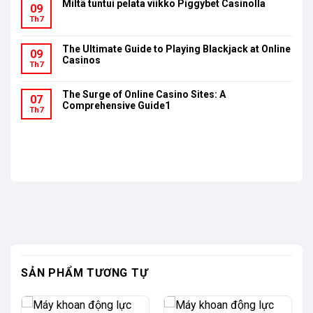
Miltä tuntui pelata viikko Piggybet Casinolla
09
Th7
The Ultimate Guide to Playing Blackjack at Online
09
Casinos
Th7
The Surge of Online Casino Sites: A
07
Comprehensive Guide1
Th7
SẢN PHẨM TƯƠNG TỰ