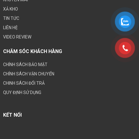
XẢ KHO
TIN TỨC
LIÊN HỆ
VIDEO REVIEW
CHĂM SÓC KHÁCH HÀNG
CHÍNH SÁCH BẢO MẬT
CHÍNH SÁCH VẬN CHUYỂN
CHINH SÁCH ĐỔI TRẢ
QUY ĐỊNH SỬ DỤNG
KẾT NỐI