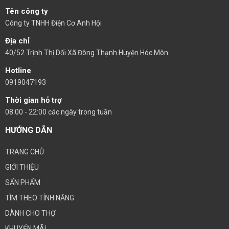
Tên công ty
Công ty TNHH Điện Cơ Anh Hội
Địa chỉ
40/52 Trịnh Thị Dối Xã Đông Thạnh Huyện Hóc Môn
Hotline
0919047193
Thời gian hỗ trợ
08:00 - 22:00 các ngày trong tuần
HƯỚNG DẪN
TRANG CHỦ
GIỚI THIỆU
SẨN PHẨM
TÌM THEO TÍNH NĂNG
DÀNH CHO THỢ
KHUYẾN MÃI