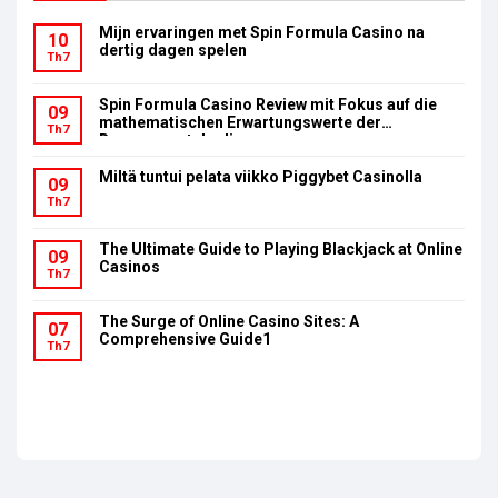
Mijn ervaringen met Spin Formula Casino na
10
dertig dagen spelen
Th7
Spin Formula Casino Review mit Fokus auf die
09
mathematischen Erwartungswerte der
Th7
Bonusumsatzbedingungen
Miltä tuntui pelata viikko Piggybet Casinolla
09
Th7
The Ultimate Guide to Playing Blackjack at Online
09
Casinos
Th7
The Surge of Online Casino Sites: A
07
Comprehensive Guide1
Th7