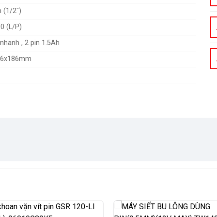
(1/2″)
0 (L/P)
 nhanh , 2 pin 1.5Ah
66x186mm