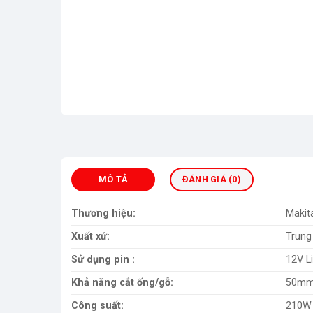
MÔ TẢ
ĐÁNH GIÁ (0)
Thương hiệu:
Makit
Xuất xứ:
Trung
Sử dụng pin :
12V L
Khả năng cắt ống/gỗ:
50m
Công suất:
210W