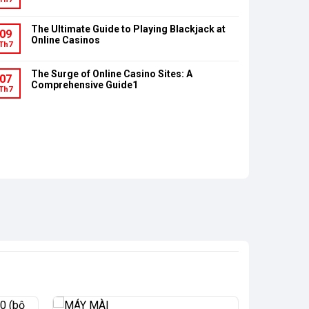
The Ultimate Guide to Playing Blackjack at
09
Online Casinos
Th7
The Surge of Online Casino Sites: A
07
Comprehensive Guide1
Th7