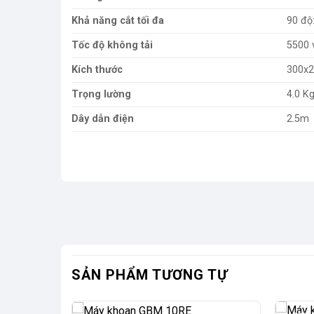
Khả năng cắt tối đa
90 độ
Tốc độ không tải
5500 
Kích thước
300x
Trọng lường
4.0 K
Dây dẫn điện
2.5m
SẢN PHẨM TƯƠNG TỰ