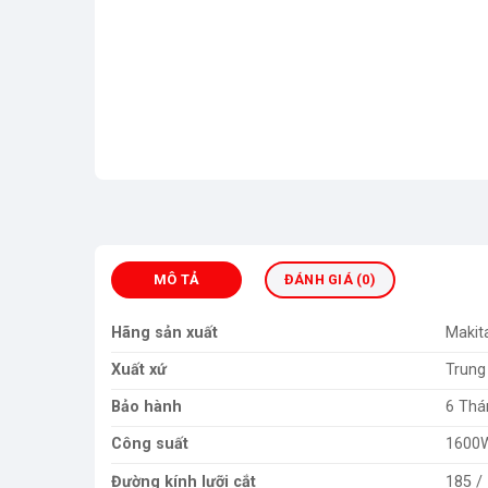
MÔ TẢ
ĐÁNH GIÁ (0)
Hãng sản xuất
Makit
Xuất xứ
Trung
Bảo hành
6 Thá
Công suất
1600
Đường kính lưỡi cắt
185 