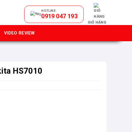
HOTLINE:
0919 047 193
GIỎ HÀNG
VIDEO REVIEW
ita HS7010