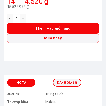
Giá
Giá
14.114.520
₫
gốc
hiện
15.525.972
₫
là:
tại
Máy mài góc dùng pin Makita GA005GM201 40V 125mm số l
15.525.972 ₫.
là:
14.114.520 ₫.
Thêm vào giỏ hàng
Mua ngay
MÔ TẢ
ĐÁNH GIÁ (0)
Xuất sứ
Trung Quốc
Thương hiệu
Makita