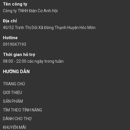
Tên công ty
Công ty TNHH Điện Cơ Anh Hội
Địa chỉ
40/52 Trịnh Thị Dối Xã Đông Thạnh Huyện Hóc Môn
Hotline
0919047193
Thời gian hỗ trợ
08:00 - 22:00 các ngày trong tuần
HƯỚNG DẪN
TRANG CHỦ
GIỚI THIỆU
SẨN PHẨM
TÌM THEO TÍNH NĂNG
DÀNH CHO THỢ
KHUYẾN MÃI