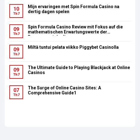
Mijn ervaringen met Spin Formula Casino na
10
dertig dagen spelen
Th7
Spin Formula Casino Review mit Fokus auf die
09
mathematischen Erwartungswerte der
Th7
Bonusumsatzbedingungen
Miltä tuntui pelata viikko Piggybet Casinolla
09
Th7
The Ultimate Guide to Playing Blackjack at Online
09
Casinos
Th7
The Surge of Online Casino Sites: A
07
Comprehensive Guide1
Th7