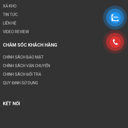
XẢ KHO
TIN TỨC
LIÊN HỆ
VIDEO REVIEW
CHĂM SÓC KHÁCH HÀNG
CHÍNH SÁCH BẢO MẬT
CHÍNH SÁCH VẬN CHUYỂN
CHINH SÁCH ĐỔI TRẢ
QUY ĐỊNH SỬ DỤNG
KẾT NỐI