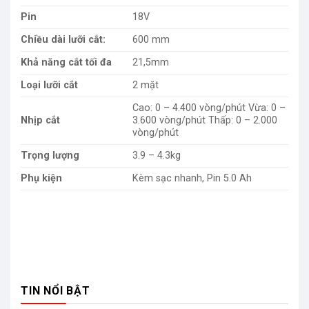
Pin
18V
Chiều dài lưỡi cắt:
600 mm
Khả năng cắt tối đa
21,5mm
Loại lưỡi cắt
2 mặt
Cao: 0 – 4.400 vòng/phút Vừa: 0 –
Nhịp cắt
3.600 vòng/phút Thấp: 0 – 2.000
vòng/phút
Trọng lượng
3.9 – 4.3kg
Phụ kiện
Kèm sạc nhanh, Pin 5.0 Ah
TIN NỔI BẬT