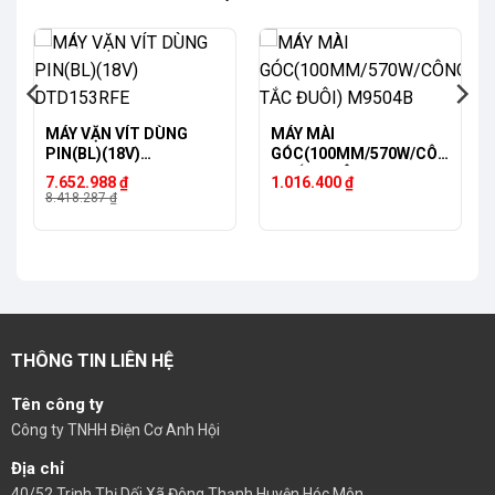
-9%
MÁY VẶN VÍT DÙNG
MÁY MÀI
PIN(BL)(18V)
GÓC(100MM/570W/CÔN
DTD153RFE
G TẮC ĐUÔI) M9504B
Giá
Giá
7.652.988
₫
1.016.400
₫
gốc
hiện
8.418.287
₫
là:
tại
8.418.287 ₫.
là:
7.652.988 ₫.
THÔNG TIN LIÊN HỆ
Tên công ty
Công ty TNHH Điện Cơ Anh Hội
Địa chỉ
40/52 Trịnh Thị Dối Xã Đông Thạnh Huyện Hóc Môn