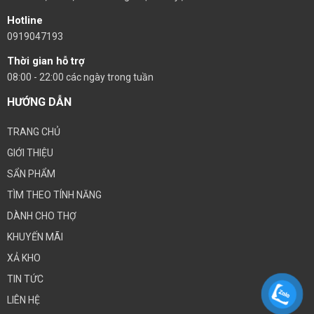
Hotline
0919047193
Thời gian hỗ trợ
08:00 - 22:00 các ngày trong tuần
HƯỚNG DẪN
TRANG CHỦ
GIỚI THIỆU
SẨN PHẨM
TÌM THEO TÍNH NĂNG
DÀNH CHO THỢ
KHUYẾN MÃI
XẢ KHO
TIN TỨC
LIÊN HỆ