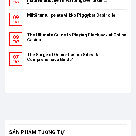
mathematischen Erwartungswerte der
Th7
Bonusumsatzbedingungen
Miltä tuntui pelata viikko Piggybet Casinolla
09
Th7
The Ultimate Guide to Playing Blackjack at Online
09
Casinos
Th7
The Surge of Online Casino Sites: A
07
Comprehensive Guide1
Th7
SẢN PHẨM TƯƠNG TỰ