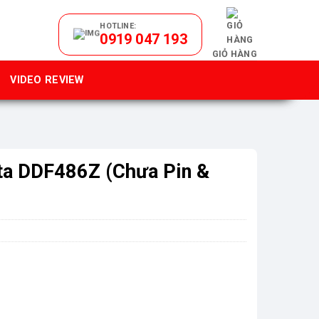
HOTLINE:
0919 047 193
GIỎ HÀNG
VIDEO REVIEW
ta DDF486Z (Chưa Pin &