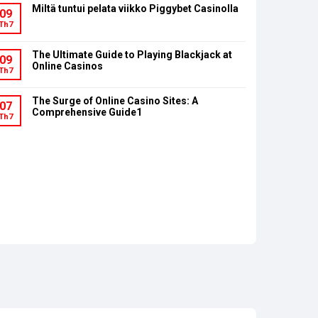
Miltä tuntui pelata viikko Piggybet Casinolla
09
Th7
The Ultimate Guide to Playing Blackjack at
09
Online Casinos
Th7
The Surge of Online Casino Sites: A
07
Comprehensive Guide1
Th7