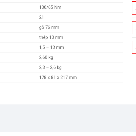
130/65 Nm
21
gỗ 76 mm
thép 13 mm
1,5 – 13 mm
2,60 kg
2,3 – 2,6 kg
178 x 81 x 217 mm